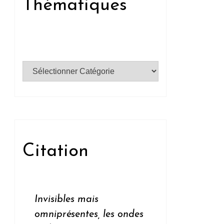
Thématiques
Catégories
Citation
Invisibles mais
omniprésentes, les ondes