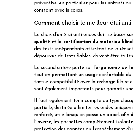
préventive, en particulier pour les enfants ou
constant avec le corps.
Comment choisir le meilleur étui ant
Le choix d’un étui anti-ondes doit se baser sur
qualité et la certification du matériau blin
des tests indépendants attestant de la réduc
dépourvus de tests fiables, doivent être évités
Le second critère porte sur l’
ergonomie de l’é
tout en permettant un usage confortable du té
tactile, compatibilité avec la recharge filaire 
sont également importants pour garantir une u
Il faut également tenir compte du type d’usa
partielle, destinée à limiter les ondes unique
renforcé, utile lorsqu’on passe un appel, afin 
l’inverse, les pochettes complètement isolante
protection des données ou l’empêchement d’un s