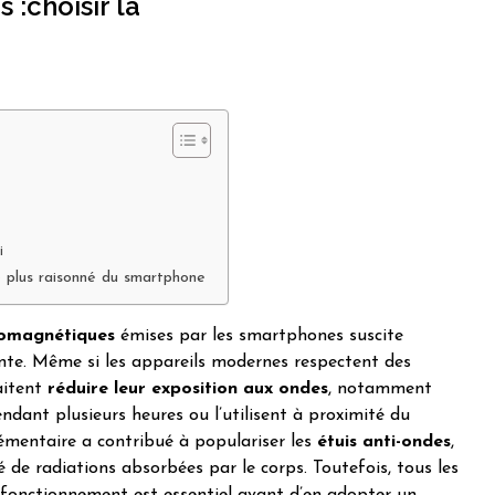
 :choisir la
i
 plus raisonné du smartphone
romagnétiques
émises par les smartphones suscite
ante. Même si les appareils modernes respectent des
aitent
réduire leur exposition aux ondes
, notamment
endant plusieurs heures ou l’utilisent à proximité du
émentaire a contribué à populariser les
étuis anti-ondes
,
é de radiations absorbées par le corps. Toutefois, tous les