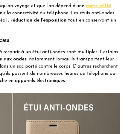
squ’on voyage et que l’on dépend d’une
carte eSIM
enir la connectivité du téléphone. Les étuis anti-ondes
éal :
réduction de l’exposition
tout en conservant un
ndes
à recourir à un étui anti-ondes sont multiples. Certains
ne aux ondes
, notamment lorsqu’ils transportent leur
ns un sac porté contre le corps. D’autres recherchent
qu’ils passent de nombreuses heures au téléphone ou
iche en appareils électroniques.