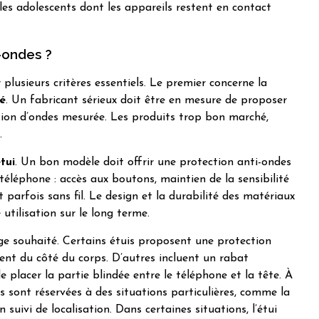
 les adolescents dont les appareils restent en contact
i-ondes ?
 plusieurs critères essentiels. Le premier concerne la
dé
. Un fabricant sérieux doit être en mesure de proposer
tion d’ondes mesurée. Les produits trop bon marché,
.
tui
. Un bon modèle doit offrir une protection anti-ondes
léphone : accès aux boutons, maintien de la sensibilité
et parfois sans fil. Le design et la durabilité des matériaux
tilisation sur le long terme.
ge souhaité. Certains étuis proposent une protection
ment du côté du corps. D’autres incluent un rabat
de placer la partie blindée entre le téléphone et la tête. À
s sont réservées à des situations particulières, comme la
uivi de localisation. Dans certaines situations, l’étui