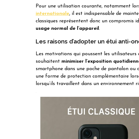
Pour une utilisation courante, notamment lor
internationale
, il est indispensable de maint
classiques représentent donc un compromis id
usage normal de l’appareil
.
Les raisons d’adopter un étui anti-o
Les motivations qui poussent les utilisateurs 
souhaitent
minimiser l’exposition quotidien
smartphone dans une poche de pantalon ou da
une forme de protection complémentaire lors
lorsqu’ils travaillent dans un environnement r